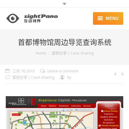
MENU
首页 | HOME
首都博物馆周边导览查询系统
案例 | WORKS
You are here:
Home
案例分享 | Case sharing
联系 | CONTACT
三月 18, 2013
Leave a comment
案例分享 | Case sharing
By