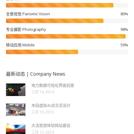
全景视觉 Panomic Vision
80%
专业摄影 Photography
98%
移动应用 Mobile
59%
最新动态 | Company News
电力数据可视化界面创意
三月 19, 2014
本田虚拟4s店交互设计
三月 19, 2013
大洼旅游体验网站建设
三月 13, 2014