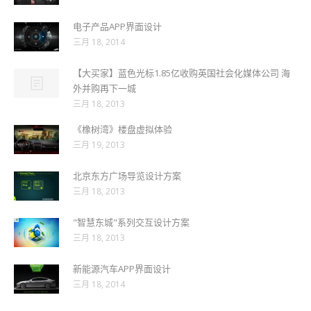
电子产品APP界面设计
三月 18, 2014
【大买家】蓝色光标1.85亿收购英国社会化媒体公司 海
外并购再下一城
三月 18, 2013
《橡树湾》楼盘虚拟体验
三月 19, 2013
北京东方广场导览设计方案
三月 18, 2013
"智慧东城"系列交互设计方案
三月 18, 2013
新能源汽车APP界面设计
三月 18, 2014