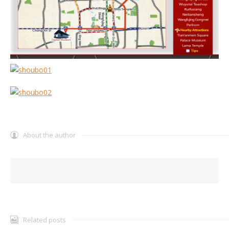
About the author
Related posts