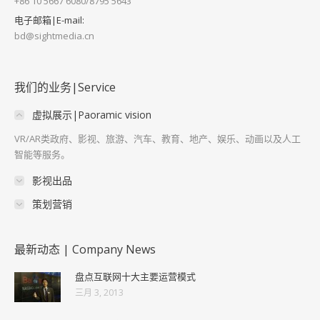
+86 10 5667 6080/8795 5643
电子邮箱|E-mail:
bd@sightmedia.cn
我们的业务|Service
虚拟展示|Paoramic vision
VR/AR类政府、影视、旅游、汽车、教育、地产、娱乐、动画以及人工
智能等服务。
影视出品
策划营销
最新动态 | Company News
盘点互联网十大主要运营模式
三月 3, 2013