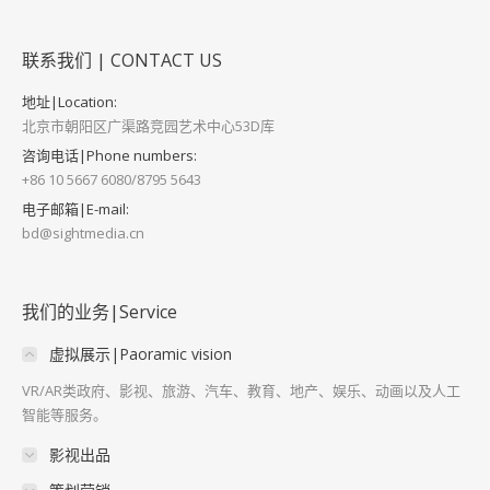
联系我们 | CONTACT US
地址|Location:
北京市朝阳区广渠路竞园艺术中心53D库
咨询电话|Phone numbers:
+86 10 5667 6080/8795 5643
电子邮箱|E-mail:
bd@sightmedia.cn
我们的业务|Service
虚拟展示|Paoramic vision
VR/AR类政府、影视、旅游、汽车、教育、地产、娱乐、动画以及人工
智能等服务。
影视出品