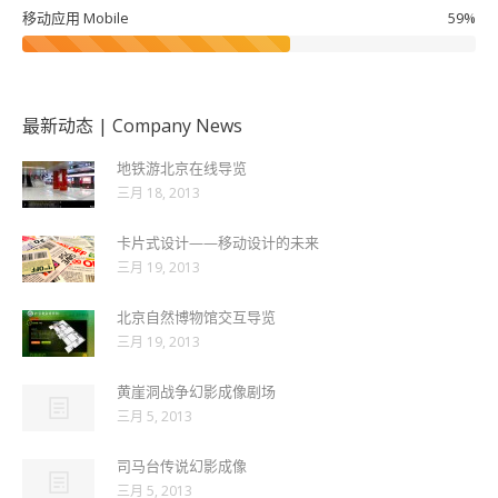
移动应用 Mobile
59%
最新动态 | Company News
地铁游北京在线导览
三月 18, 2013
卡片式设计——移动设计的未来
三月 19, 2013
北京自然博物馆交互导览
三月 19, 2013
黄崖洞战争幻影成像剧场
三月 5, 2013
司马台传说幻影成像
三月 5, 2013