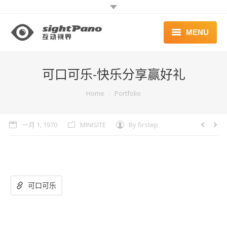
MENU
首页 | HOME
可口可乐-快乐分享赢好礼
案例 | WORKS
You are here:
Home
Portfolio
联系 | CONTACT
一月 1, 1970
MINISITE
By
firstep
可口可乐