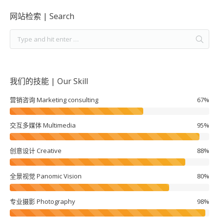
网站检索 | Search
我们的技能 | Our Skill
营销咨询 Marketing consulting
67%
交互多媒体 Multimedia
95%
创意设计 Creative
88%
全景视觉 Panomic Vision
80%
专业摄影 Photography
98%