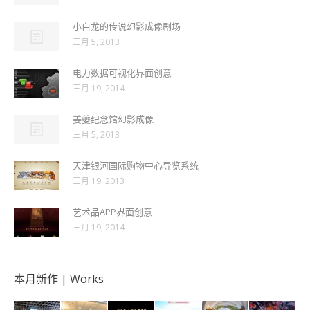
小白龙的传说幻影成像剧场
三月 5, 2013
电力数据可视化界面创意
三月 19, 2014
姜夔纪念馆幻影成像
三月 5, 2013
天津银河国际购物中心导览系统
三月 19, 2013
艺术品APP界面创意
三月 19, 2014
本月新作 | Works