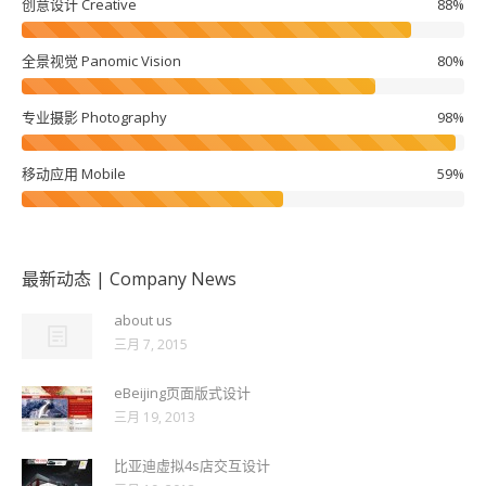
创意设计 Creative
88%
全景视觉 Panomic Vision
80%
专业摄影 Photography
98%
移动应用 Mobile
59%
最新动态 | Company News
about us
三月 7, 2015
eBeijing页面版式设计
三月 19, 2013
比亚迪虚拟4s店交互设计