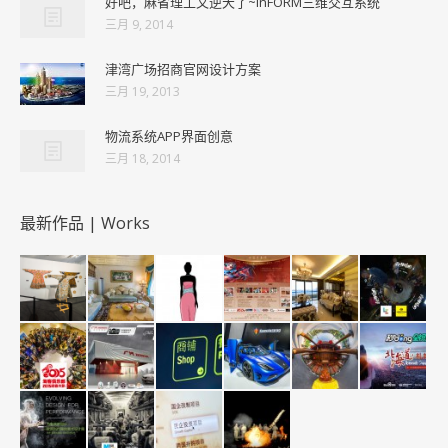
好吧，麻省理工又逆天了~inFORM三维交互系统
三月 9, 2014
津湾广场招商官网设计方案
三月 19, 2013
物流系统APP界面创意
三月 18, 2014
最新作品 | Works