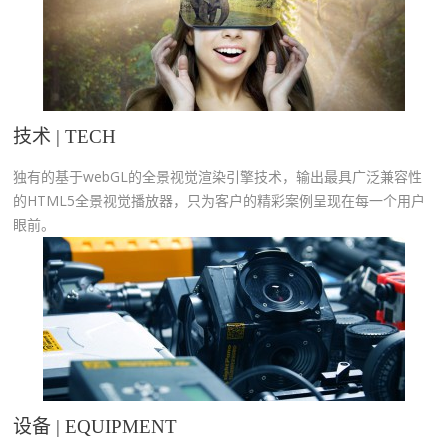
技术 | TECH
独有的基于webGL的全景视觉渲染引擎技术，输出最具广泛兼容性
的HTML5全景视觉播放器，只为客户的精彩案例呈现在每一个用户
眼前。
设备 | EQUIPMENT