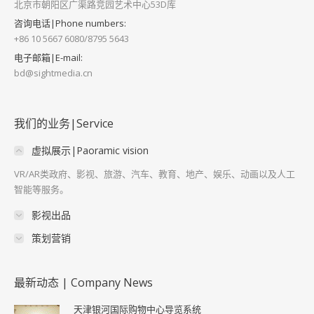
北京市朝阳区广渠路竞园艺术中心53D库
咨询电话|Phone numbers:
+86 10 5667 6080/8795 5643
电子邮箱|E-mail:
bd@sightmedia.cn
我们的业务|Service
虚拟展示|Paoramic vision
VR/AR类政府、影视、旅游、汽车、教育、地产、娱乐、动画以及人工
智能等服务。
影视出品
策划营销
最新动态 | Company News
天津银河国际购物中心导览系统