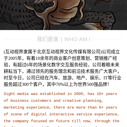
我们是谁 | WHO AM I
(互动视界隶属于北京互动视界文化传媒有限公司)公司成立
于2005年，有着10余年的商业客户创意策划、营销推广经
验，有超过6年的场景化数字交互服务经验，公司着眼未来
耕耘当下，通过领先的服务理念和前沿技术服务广大客户，
时至今日，公司已经在汽车、旅游、地产、娱乐、IT等行业
服务超过300个客户，其中70%以上为世界500强品牌！
Sight media was established in 2005, has 10+ years 
of business customers and creative planning, 
marketing experience, there are more than 6+ years 
of scene of digital interactive service experience, 
the company focused on future till now, through the 