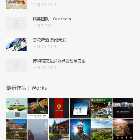
三月 19, 2013
精英团队 | Our team
三月 7, 2011
雪花啤酒 勇闯天涯
三月 19, 2013
博物馆交互屏幕界面创意方案
三月 18, 2014
最新作品 | Works