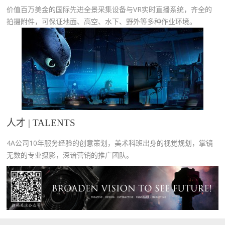
价值百万美金的国际先进全景采集设备与VR实时直播系统，齐全的
拍摄附件，可保证地面、高空、水下、野外等多种作业环境。
人才 | TALENTS
4A公司10年服务经验的创意策划，美术科班出身的视觉规划，掌镜
无数的专业摄影，深谙营销的推广团队。