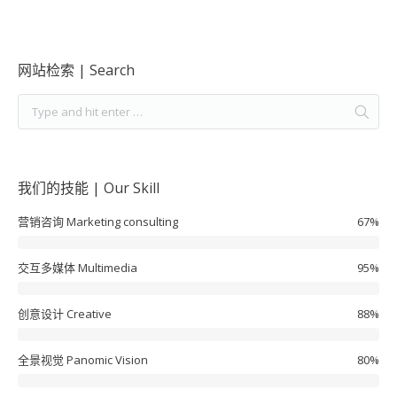
网站检索 | Search
我们的技能 | Our Skill
营销咨询 Marketing consulting
67%
交互多媒体 Multimedia
95%
创意设计 Creative
88%
全景视觉 Panomic Vision
80%