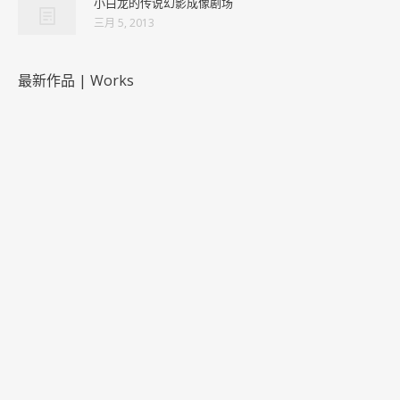
小白龙的传说幻影成像剧场
三月 5, 2013
最新作品 | Works