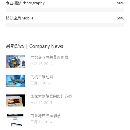
专业摄影 Photography
98%
移动应用 Mobile
59%
最新动态 | Company News
展馆交互屏幕界面创意
三月 18, 2014
飞机三维动画
三月 5, 2013
国家大剧院官网设计方案
三月 19, 2013
商业地产界面创意
三月 19, 2014