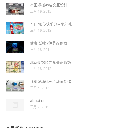
本田虚拟4s店交互设计
三月 19, 2013
可口可乐-快乐分享赢好礼
三月 19, 2013
健康监测软件界面创意
三月 18, 2014
北京使馆区导览查询系统
三月 18, 2013
飞机发动机三维动画制作
三月 5, 2013
about us
三月 7, 2015