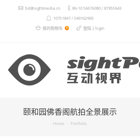
bd@sightmedia.cn
86-10 56676080 / 87955643
10751847 / 549162965
我的购物车
登陆 | login
0
颐和园佛香阁航拍全景展示
You are here:
Home
Portfolio