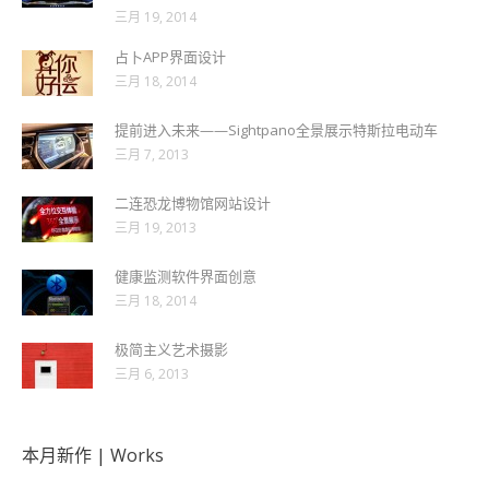
三月 19, 2014
占卜APP界面设计
三月 18, 2014
提前进入未来——Sightpano全景展示特斯拉电动车
三月 7, 2013
二连恐龙博物馆网站设计
三月 19, 2013
健康监测软件界面创意
三月 18, 2014
极简主义艺术摄影
三月 6, 2013
本月新作 | Works