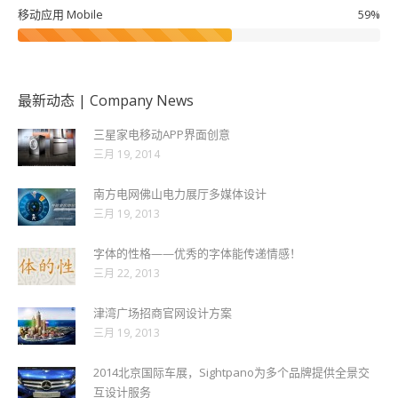
移动应用 Mobile
59%
最新动态 | Company News
三星家电移动APP界面创意
三月 19, 2014
南方电网佛山电力展厅多媒体设计
三月 19, 2013
字体的性格——优秀的字体能传递情感！
三月 22, 2013
津湾广场招商官网设计方案
三月 19, 2013
2014北京国际车展，Sightpano为多个品牌提供全景交
互设计服务