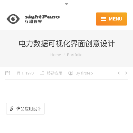
MENU
首页 | HOME
电力数据可视化界面创意设计
案例 | WORKS
You are here:
Home
Portfolio
联系 | CONTACT
一月 1, 1970
移动应用
By
firstep
饰品应用设计