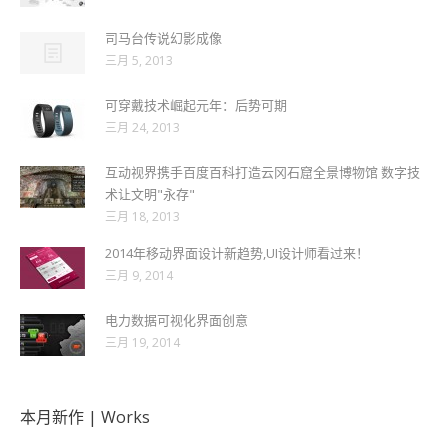
司马台传说幻影成像
三月 5, 2013
可穿戴技术崛起元年：后势可期
三月 24, 2013
互动视界携手百度百科打造云冈石窟全景博物馆 数字技
术让文明"永存"
三月 18, 2013
2014年移动界面设计新趋势,UI设计师看过来！
三月 9, 2014
电力数据可视化界面创意
三月 19, 2014
本月新作 | Works