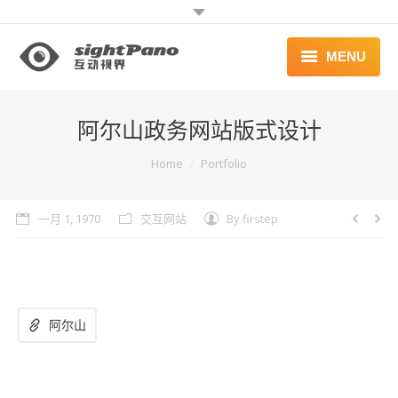
MENU
首页 | HOME
阿尔山政务网站版式设计
案例 | WORKS
You are here:
Home
Portfolio
联系 | CONTACT
一月 1, 1970
交互网站
By
firstep
阿尔山