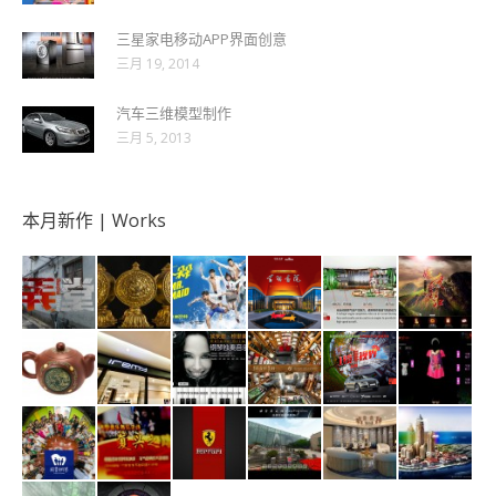
三星家电移动APP界面创意
三月 19, 2014
汽车三维模型制作
三月 5, 2013
本月新作 | Works