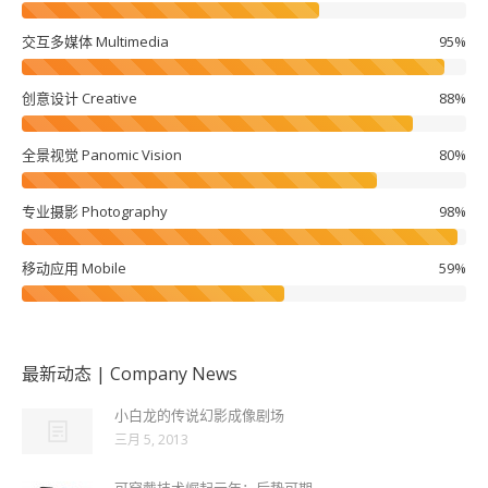
交互多媒体 Multimedia
95%
创意设计 Creative
88%
全景视觉 Panomic Vision
80%
专业摄影 Photography
98%
移动应用 Mobile
59%
最新动态 | Company News
小白龙的传说幻影成像剧场
三月 5, 2013
可穿戴技术崛起元年：后势可期