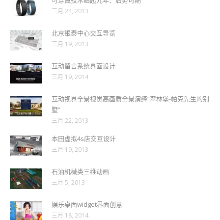
三月 24, 2013
北京银泰中心交互导览
三月 19, 2013
互动留言系统界面设计
三月 19, 2014
互动视界全景视觉高画质全景演绎“翠林堡-帕克先生的别
墅”
三月 22, 2013
本田虚拟4s店交互设计
三月 19, 2013
石油机械类三维动画
三月 5, 2013
娱乐桌面widget界面创意
三月 18, 2014