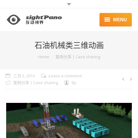
MENU
首页 | HOME
石油机械类三维动画
案例 | WORKS
You are here:
Home
案例分享 | Case sharing
联系 | CONTACT
三月 5, 2013
Leave a comment
案例分享 | Case sharing
By