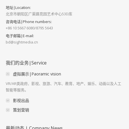
地址|Location:
北京市朝阳区广渠路竞园艺术中心53D库
咨询电话|Phone numbers:
+86 10 5667 6080/8795 5643
电子邮箱|E-mail:
bd@sightmedia.cn
我们的业务|Service
虚拟展示|Paoramic vision
VR/AR类政府、影视、旅游、汽车、教育、地产、娱乐、动画以及人工
智能等服务。
影视出品
策划营销
最新动态 | Company News