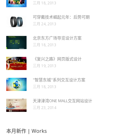
三月 18, 2013
可穿戴技术崛起元年：后势可期
三月 24, 2013
北京东方广场导览设计方案
三月 18, 2013
《复兴之路》网页版式设计
三月 19, 2013
"智慧东城"系列交互设计方案
三月 18, 2013
天津津湾ONE MALL交互网站设计
三月 23, 2014
本月新作 | Works