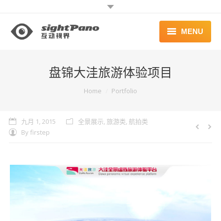
MENU
首页 | HOME
盘锦大洼旅游体验项目
案例 | WORKS
You are here:
Home
Portfolio
联系 | CONTACT
九月 1, 2015
全景展示
,
旅游类
,
航拍类
By
firstep