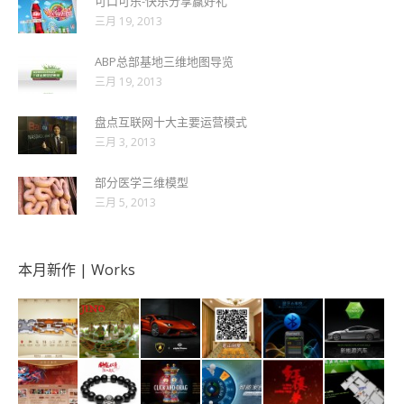
可口可乐-快乐分享赢好礼
三月 19, 2013
ABP总部基地三维地图导览
三月 19, 2013
盘点互联网十大主要运营模式
三月 3, 2013
部分医学三维模型
三月 5, 2013
本月新作 | Works