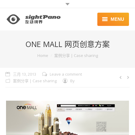
MENU
首页 | HOME
ONE MALL 网页创意方案
案例 | WORKS
You are here:
Home
案例分享 | Case sharing
联系 | CONTACT
三月 13, 2013
Leave a comment
案例分享 | Case sharing
By