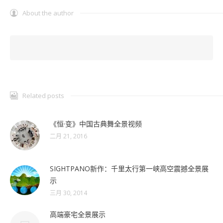
About the author
Related posts
《恒·变》中国古典舞全景视频
二月 21, 2016
SIGHTPANO新作：千里太行第一峡高空震撼全景展
示
三月 30, 2014
高端豪宅全景展示