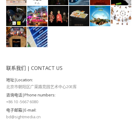
联系我们 | CONTACT US
地址|Location:
北京市朝阳区广渠路竞园艺术中心20E库
咨询电话|Phone numbers:
+86 10 -5667 6080
电子邮箱|E-mail:
bd@sightmedia.cn