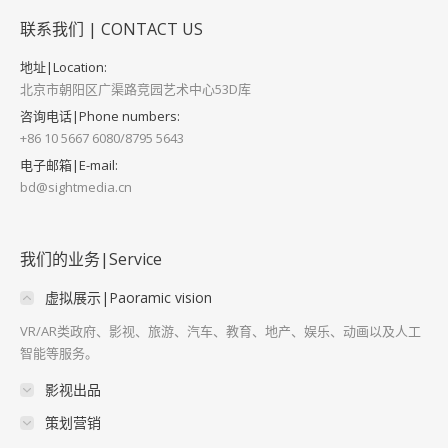
联系我们 | CONTACT US
地址|Location:
北京市朝阳区广渠路竞园艺术中心53D库
咨询电话|Phone numbers:
+86 10 5667 6080/8795 5643
电子邮箱|E-mail:
bd@sightmedia.cn
我们的业务|Service
虚拟展示|Paoramic vision
VR/AR类政府、影视、旅游、汽车、教育、地产、娱乐、动画以及人工
智能等服务。
影视出品
策划营销