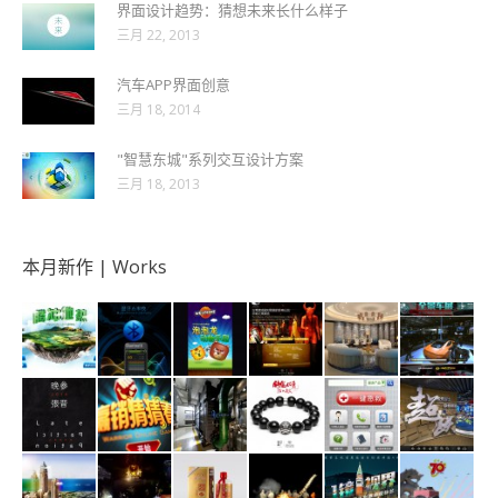
界面设计趋势：猜想未来长什么样子
三月 22, 2013
汽车APP界面创意
三月 18, 2014
"智慧东城"系列交互设计方案
三月 18, 2013
本月新作 | Works