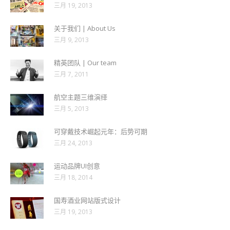
三月 19, 2013
关于我们 | About Us
三月 9, 2013
精英团队 | Our team
三月 7, 2011
航空主题三维演绎
三月 5, 2013
可穿戴技术崛起元年：后势可期
三月 24, 2013
运动品牌UI创意
三月 18, 2014
国寿酒业网站版式设计
三月 19, 2013