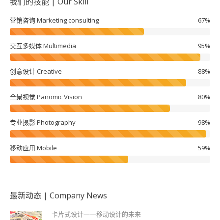
我们的技能 | Our Skill
营销咨询 Marketing consulting
67%
交互多媒体 Multimedia
95%
创意设计 Creative
88%
全景视觉 Panomic Vision
80%
专业摄影 Photography
98%
移动应用 Mobile
59%
最新动态 | Company News
卡片式设计——移动设计的未来