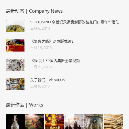
最新动态 | Company News
SIGHTPANO 全景记录运良越野改装龙门口嘉年华活动
三月 6, 2014
《复兴之路》网页版式设计
三月 19, 2013
《恒·变》中国古典舞全景视频
二月 21, 2016
关于我们 | About Us
三月 9, 2013
最新作品 | Works