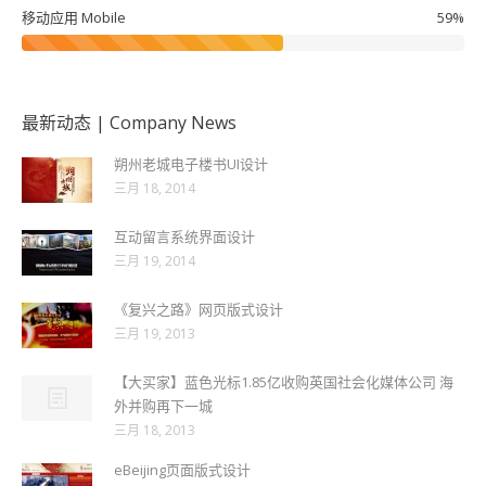
移动应用 Mobile
59%
最新动态 | Company News
朔州老城电子楼书UI设计
三月 18, 2014
互动留言系统界面设计
三月 19, 2014
《复兴之路》网页版式设计
三月 19, 2013
【大买家】蓝色光标1.85亿收购英国社会化媒体公司 海
外并购再下一城
三月 18, 2013
eBeijing页面版式设计