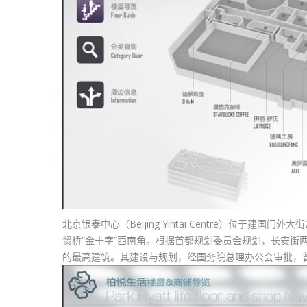
北京银泰中心（Beijing Yintai Centre）位于
贸桥“金十字”西南角。根据首都规划委员会规划，长安街两侧
的最高建筑。其建设与规划，经国务院总理办公会审批，