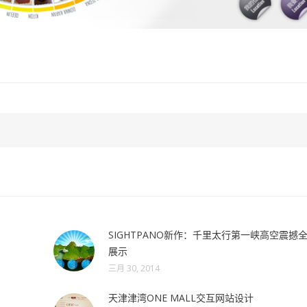
SIGHTPANO新作：千里太行第一峡高空震撼
展示
三月 30, 2014
天津津湾ONE MALL交互网站设计