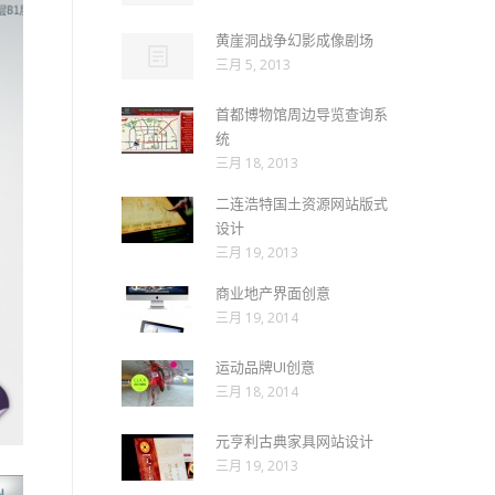
黄崖洞战争幻影成像剧场
三月 5, 2013
首都博物馆周边导览查询系
统
三月 18, 2013
二连浩特国土资源网站版式
设计
三月 19, 2013
商业地产界面创意
三月 19, 2014
运动品牌UI创意
三月 18, 2014
元亨利古典家具网站设计
三月 19, 2013