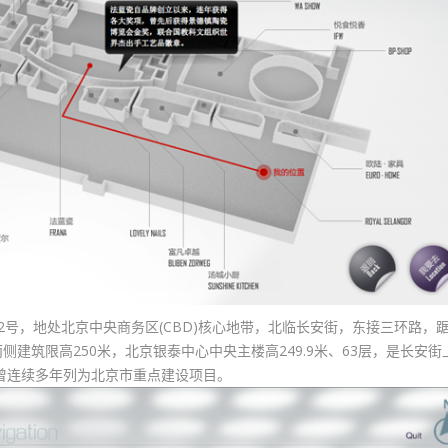
建国门外大街2号，地处北京中央商务区(CBD)核心地带，北临长安街，东接三环路，
建筑限高250米，北京银泰中心中央主楼高249.9米、63层，是长安街
曾连续多年列为北京市重点建设项目。