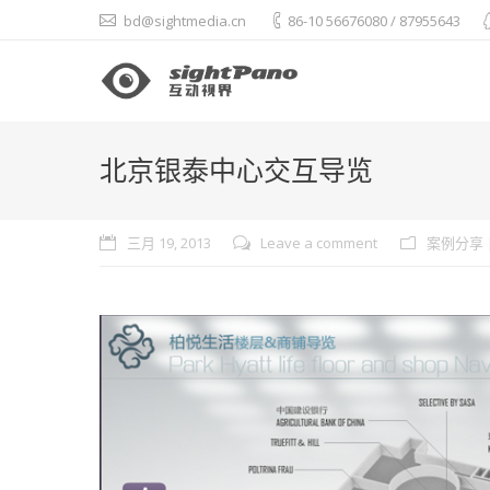
bd@sightmedia.cn
86-10 56676080 / 87955643
北京银泰中心交互导览
三月 19, 2013
Leave a comment
案例分享 | 