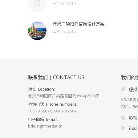
三月 30, 2014
津湾广场招商官网设计方案
三月 19, 2013
联系我们 | CONTACT US
我们的业务
地址|Location:
虚拟展
北京市朝阳区广渠路竞园艺术中心53D库
VR/A
咨询电话|Phone numbers:
地产、娱
+86 10 5667 6080/8795 5643
影视
电子邮箱|E-mail:
bd@sightmedia.cn
策划