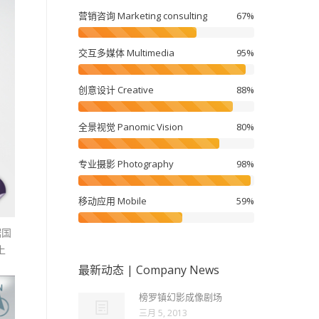
营销咨询 Marketing consulting
67%
交互多媒体 Multimedia
95%
创意设计 Creative
88%
全景视觉 Panomic Vision
80%
专业摄影 Photography
98%
移动应用 Mobile
59%
踞国
上
最新动态 | Company News
榜罗镇幻影成像剧场
三月 5, 2013