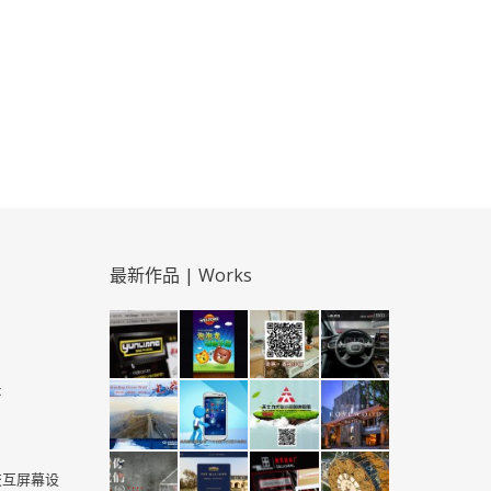
最新作品 | Works
c
交互屏幕设