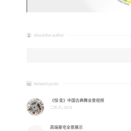
About the author
Related posts
《恒·变》中国古典舞全景视频
二月 21, 2016
高端豪宅全景展示