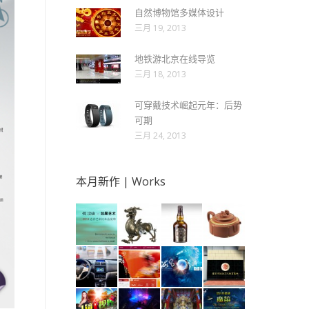
自然博物馆多媒体设计
三月 19, 2013
地铁游北京在线导览
三月 18, 2013
可穿戴技术崛起元年：后势
可期
三月 24, 2013
本月新作 | Works