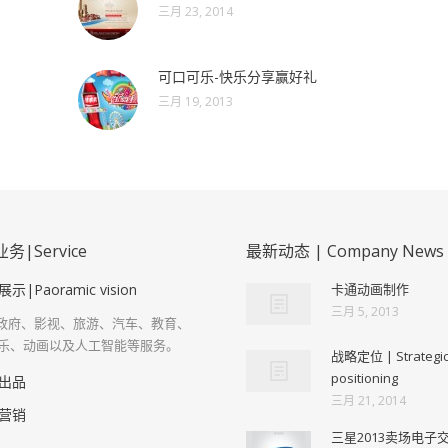
三月 23, 2014
可口可乐-快乐分享赢好礼
三月 19, 2013
|Service
最新动态 | Company News
示|Paoramic vision
卡通动画制作
三月 5, 2013
R类政府、影视、旅游、汽车、教育、
乐、动画以及人工智能等服务。
战略定位 | Strategi
positioning
出品
三月 21, 2014
营销
三星2013卖场电子