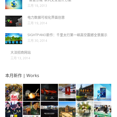
三月 18, 2013
电力数据可视化界面创意
三月 19, 2014
SIGHTPANO新作：千里太行第一峡高空震撼全景展示
三月 30, 2014
大洼招商网站
三月 13, 2014
本月新作 | Works