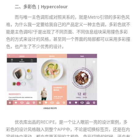
二、多彩色 | Hypercolour
而与唯一主色调形成对照关系的，就是Metro引领的多彩色风
格，为什么我一定要给我自己的产品定义一种主色调，多彩色就不
能是主色调吗?于是出现了不同页面、不同信息组块采用撞色多彩
色的方式来设计的风格，甚至同一个界面的局部都可以采用多彩撞
色，也产生了不少优秀的设计。
优衣库出品的RECIPE，是一个让人眼前一亮的设计案例，多
彩色的设计风格融入到整个APP中，不论是切换标签页，还是在内
容组块中滚动，都会变更不同的主题色。色彩切换的时候，还会有