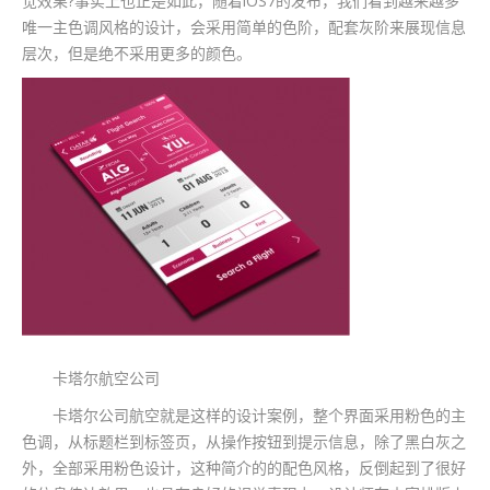
觉效果?事实上也正是如此，随着iOS7的发布，我们看到越来越多
唯一主色调风格的设计，会采用简单的色阶，配套灰阶来展现信息
层次，但是绝不采用更多的颜色。
卡塔尔航空公司
卡塔尔公司航空就是这样的设计案例，整个界面采用粉色的主
色调，从标题栏到标签页，从操作按钮到提示信息，除了黑白灰之
外，全部采用粉色设计，这种简介的的配色风格，反倒起到了很好