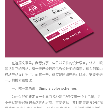
在这篇文章里，我想分享一些日益显性的设计语言，让人一眼
就记住它的风格，有一些已经随着优秀设计师的摸索，融入到国内
移动产品设计里了，而有一些，确实是刚刚在萌芽阶段，需要更进
一步的摸索和尝试。
一、唯一主色调 | Simple color schemes
为什么我们要定义一个界面多种颜色?仅仅用一个主色调，是
不是就能够很好的表达界面层次、重要信息，并且能展现良好的视