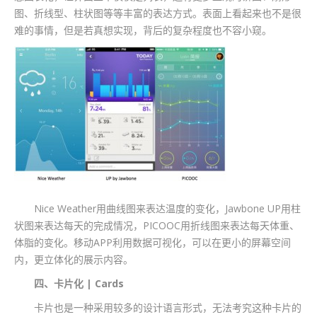
图、折线型、柱状图等等丰富的表达方式。表面上看起来也不是很
难的事情，但是若真想实现，背后的复杂程度也不容小窥。
Nice Weather用曲线图来表达温度的变化，Jawbone UP用柱
状图来表达每天的完成情况，PICOOC用折线图来表达每天体重、
体脂的变化。移动APP利用数据可视化，可以在更小的屏幕空间
内，更立体化的展示内容。
四、卡片化 | Cards
卡片也是一种采用较多的设计语言形式，无法考究这种卡片的