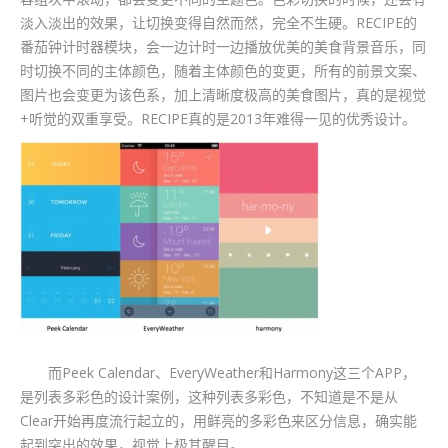
淡入淡出的效果，让切换变得自然而然，完全不生硬。RECIPE的
番茄钟计时器模块，会一边计时一边播放优美的美食背景音乐，同
时切换不同的主体颜色，随着主体颜色的变更，所有的前景文案、
图片也会变更为该色系，加上清晰度极高的美食图片，真的是视觉
+听觉的双重享受。RECIPE真的是2013年难得一见的优秀设计。
而Peek Calendar、EveryWeather和Harmony这三个APP，
是列表多彩色的设计案例，这种列表多彩色，不知道是不是从
Clear开始再度流行起立的，用鲜亮的多彩色来区分信息，确实能
起到突出的效果，视觉上极其醒目。