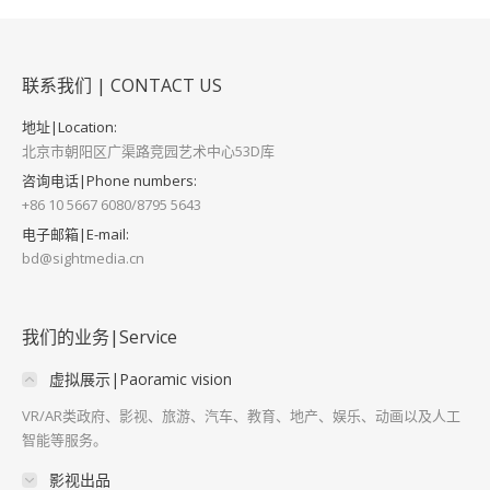
联系我们 | CONTACT US
地址|Location:
北京市朝阳区广渠路竞园艺术中心53D库
咨询电话|Phone numbers:
+86 10 5667 6080/8795 5643
电子邮箱|E-mail:
bd@sightmedia.cn
我们的业务|Service
虚拟展示|Paoramic vision
VR/AR类政府、影视、旅游、汽车、教育、地产、娱乐、动画以及人工
智能等服务。
影视出品