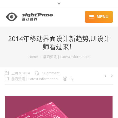
MENU
首页 | HOME
2014年移动界面设计新趋势,UI设计
案例 | WORKS
师看过来！
联系 | CONTACT
You are here:
Home
前沿资讯 | Latest information
三月 9, 2014
1 Comment
前沿资讯 | Latest information
By