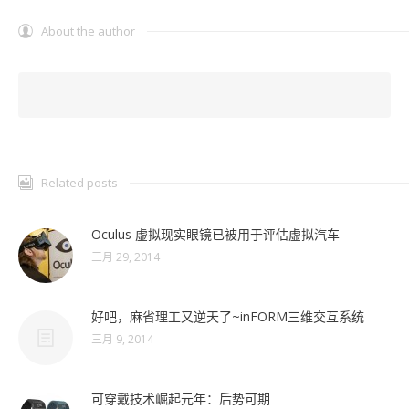
About the author
Related posts
Oculus 虚拟现实眼镜已被用于评估虚拟汽车
三月 29, 2014
好吧，麻省理工又逆天了~inFORM三维交互系统
三月 9, 2014
可穿戴技术崛起元年：后势可期