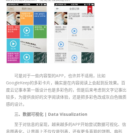
可是对于一些内容型的APP，也许并不适用，比如
GoogleKeep的多彩卡片，确实是在内容阅读上会起到反效果。百
度云记事本第一版设计也是多彩色的，但是后来考虑到文字记事比
较多，为提供良好的文字阅读体验，还是把多彩色改成灰白色微质
感的设计。
三、数据可视化 | Data Visualization
至于对信息的呈现，越来越多的APP开始尝试数据可视化、信
息图表化，让界面上不仅仅是列表，还有更多直观的饼图、扇形