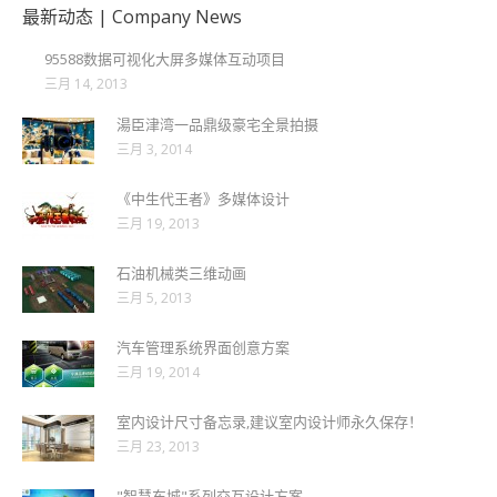
最新动态 | Company News
95588数据可视化大屏多媒体互动项目
三月 14, 2013
湯臣津湾一品鼎级豪宅全景拍摄
三月 3, 2014
《中生代王者》多媒体设计
三月 19, 2013
石油机械类三维动画
三月 5, 2013
汽车管理系统界面创意方案
三月 19, 2014
室内设计尺寸备忘录,建议室内设计师永久保存！
三月 23, 2013
"智慧东城"系列交互设计方案