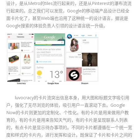
设计，是从Metro的tiles流行起来的，还是从Pinterest的瀑布流流
行起来的。总之我们可以发现，Google的移动端产品设计已经全
面卡片化了，甚至Web端也沿用了这种统一的设计语言，据说是
Google搜索的体验负责人引领的设计语言统一升级。
luvocracy的卡片流突出信息本身，用大图和标题文字吸引用
户，强化了无尽浏览的体验，吸引用户一直滚动下去。Google
Now的卡片则更加的定制化、个性化。有的卡片是用来做用户教
育的，有的卡片是用来告知天气的，有的卡片是呈现联系人列表
的，有点卡片是显示待办事项的。不同的卡片都遵循在一个统一宽
度和样式的卡片内，进行发挥和设计。既保证了卡片和卡片之间的