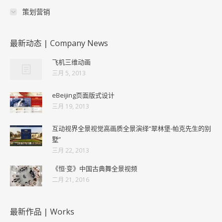
策划营销
最新动态 | Company News
飞机三维动画
三月 5, 2013
eBeijing页面版式设计
三月 19, 2013
互动视界全景视觉高画质全景演绎“翠林堡-帕克先生的别
墅”
三月 22, 2013
《恒·变》中国古典舞全景视频
二月 21, 2016
最新作品 | Works