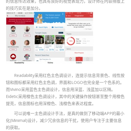
的信息传达效果，也具有良好的视觉表现力，设计师在内容排版上
的技巧实在是加分。
Readability采用红色主色调设计，连提示信息背景色、线性按
钮和图标都采用红色主色调，界面和LOGO也完全是一个色系的。
而Vivino采用蓝色主色调设计，信息用深蓝、浅蓝加以区隔。
Eidetic采用橙色主色调设计，其中的关键操作按钮甚至整个用橙色
提亮，信息图标也用深橙色、浅橙色来表达程度。
可以说唯一主色调设计手法，是真的做到了移动端APP的最小
化(Minimal)设计，减少冗余信息的干扰，使用户专注于主要信息
的获取。