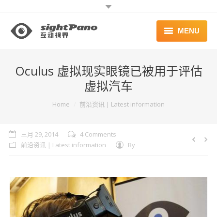
MENU
首页 | HOME
Oculus 虚拟现实眼镜已被用于评估
案例 | WORKS
虚拟汽车
联系 | CONTACT
You are here:
Home
前沿资讯 | Latest information
三月 29, 2014
4 Comments
前沿资讯 | Latest information
By