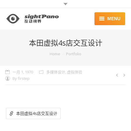
MENU
首页 | HOME
本田虚拟4s店交互设计
案例 | WORKS
You are here:
Home
Portfolio
联系 | CONTACT
一月 1, 1970
多媒体设计
,
虚拟体验
By
firstep
本田虚拟4s店交互设计