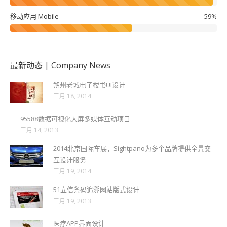
移动应用 Mobile
59%
最新动态 | Company News
朔州老城电子楼书UI设计
三月 18, 2014
95588数据可视化大屏多媒体互动项目
三月 14, 2013
2014北京国际车展，Sightpano为多个品牌提供全景交
互设计服务
三月 19, 2014
51立信条码追溯网站版式设计
三月 19, 2013
医疗APP界面设计