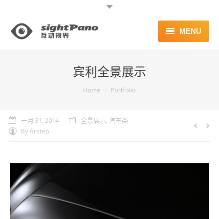
MENU
首页 | HOME
宾利全景展示
案例 | WORKS
You are here:
Home
Portfolio
联系 | CONTACT
一月 31, 2014
全景展示
,
汽车类
By
firstep