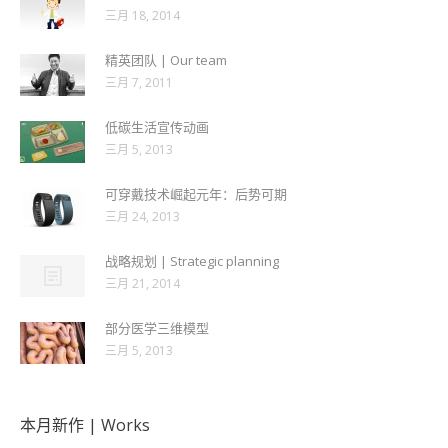
三月 18, 2014
精英团队 | Our team
三月 7, 2011
低碳生活宣传动画
三月 5, 2013
可穿戴技术崛起元年：后势可期
三月 24, 2013
战略规划 | Strategic planning
三月 21, 2014
部分医学三维模型
三月 5, 2013
本月新作 | Works