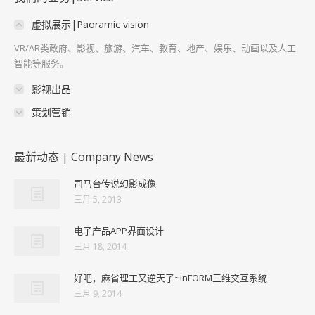
虚拟展示|Paoramic vision
VR/AR类政府、影视、旅游、汽车、教育、地产、娱乐、动画以及人工
智能等服务。
影视出品
策划营销
最新动态 | Company News
司马台传说幻影成像
三月 5, 2013
电子产品APP界面设计
三月 18, 2014
好吧，麻省理工又逆天了~inFORM三维交互系统
三月 9, 2014