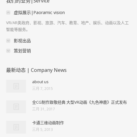
我们的业务|Service
虚拟展示|Paoramic vision
VR/AR类政府、影视、旅游、汽车、教育、地产、娱乐、动画以及人工
智能等服务。
影视出品
策划营销
最新动态 | Company News
about us
三月 7, 2015
全CG制作致敬经典 大型VR动画《九色神鹿》正式发布
三月 31, 2017
卡通三维动画制作
三月 5, 2013