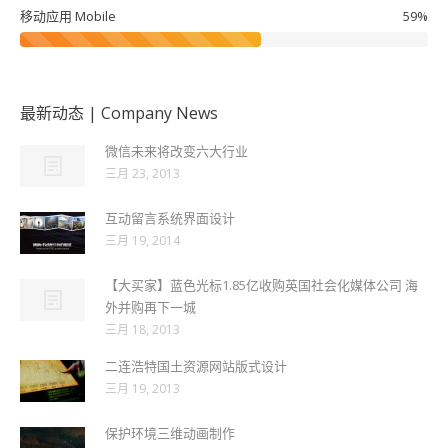
移动应用 Mobile
59%
最新动态 | Company News
微信未来将改变六大行业
三月 23, 2013
互动留言系统界面设计
三月 19, 2014
【大买家】蓝色光标1.85亿收购英国社会化媒体公司 海
外并购再下一城
三月 18, 2013
二连浩特国土资源网站版式设计
三月 19, 2013
保护环境三维动画制作