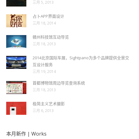
三月 5, 2013
占卜APP界面设计
三月 18, 2014
赣州科技馆互动导览
三月 18, 2013
2014北京国际车展，Sightpano为多个品牌提供全景交
互设计服务
三月 19, 2014
首都博物馆周边导览查询系统
三月 18, 2013
极简主义艺术摄影
三月 6, 2013
本月新作 | Works