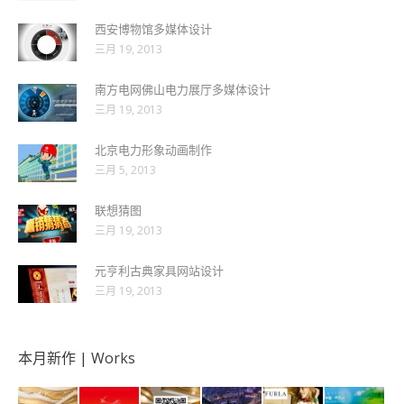
西安博物馆多媒体设计
三月 19, 2013
南方电网佛山电力展厅多媒体设计
三月 19, 2013
北京电力形象动画制作
三月 5, 2013
联想猜图
三月 19, 2013
元亨利古典家具网站设计
三月 19, 2013
本月新作 | Works