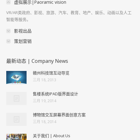
虚拟展示|Paoramic vision
VR/AR类政府、影视、旅游、汽车、教育、地产、娱乐、动画以及人工
智能等服务。
影视出品
策划营销
最新动态 | Company News
赣州科技馆互动导览
三月 18, 2013
售楼系统IPAD版界面设计
三月 19, 2014
博物馆交互屏幕界面创意方案
三月 18, 2014
关于我们 | About Us