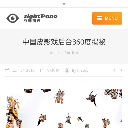
MENU
首页 | HOME
中国皮影戏后台360度揭秘
案例 | WORKS
You are here:
Home
Portfolio
联系 | CONTACT
二月 21, 2016
VR视频
By
firstep