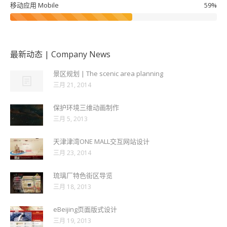
移动应用 Mobile
59%
最新动态 | Company News
景区规划 | The scenic area planning
三月 21, 2014
保护环境三维动画制作
三月 5, 2013
天津津湾ONE MALL交互网站设计
三月 23, 2014
琉璃厂特色街区导览
三月 18, 2013
eBeijing页面版式设计
三月 19, 2013