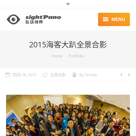
MENU
首页 | HOME
2015海客大趴全景合影
案例 | WORKS
You are here:
Home
Portfolio
联系 | CONTACT
四月 26, 2015
全景合影
By
firstep