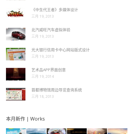
《中生代王者》多媒体设计
三月 19, 2013
北汽威旺汽车虚拟体验
三月 19, 2013
光大银行信用卡中心网站版式设计
三月 19, 2013
艺术品APP界面创意
三月 19, 2014
首都博物馆周边导览查询系统
三月 18, 2013
本月新作 | Works