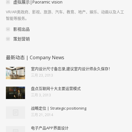
虚拟展示|Paoramic vision
VR/AR类政府、影视、旅游、汽车、教育、地产、娱乐、动画以及人工
智能等服务。
影视出品
策划营销
最新动态 | Company News
室内设计尺寸备忘录,建议室内设计师永久保存！
三月 23, 2013
盘点互联网十大主要运营模式
三月 3, 2013
战略定位 | Strategic positioning
三月 21, 2014
电子产品APP界面设计