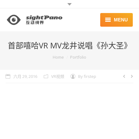
MENU
首页 | HOME
首部嘻哈VR MV龙井说唱《孙大圣》
案例 | WORKS
You are here:
Home
Portfolio
联系 | CONTACT
六月 29, 2016
VR视频
By
firstep