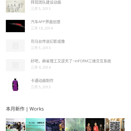
拜耳团队建设动画
三月 5, 2013
汽车APP界面创意
三月 18, 2014
司马台传说幻影成像
三月 5, 2013
好吧，麻省理工又逆天了~inFORM三维交互系统
三月 9, 2014
卡通动画制作
三月 5, 2013
本月新作 | Works