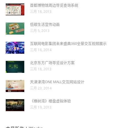
首都博物馆周边导览查询系统
三月 18, 2013
低碳生活宣传动画
三月 5, 2013
互联网电影集团未来盛典360全景交互视频展示
三月 16, 2014
北京东方广场导览设计方案
三月 18, 2013
天津津湾ONE MALL交互网站设计
三月 23, 2014
《橡树湾》楼盘虚拟体验
三月 19, 2013