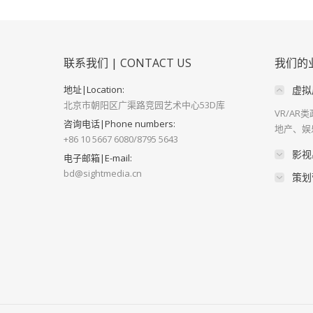
联系我们 | CONTACT US
我们的业务
地址|Location:
虚拟展
北京市朝阳区广渠路竞园艺术中心53D库
VR/A
咨询电话|Phone numbers:
地产、娱
+86 10 5667 6080/8795 5643
影视
电子邮箱|E-mail:
bd@sightmedia.cn
策划