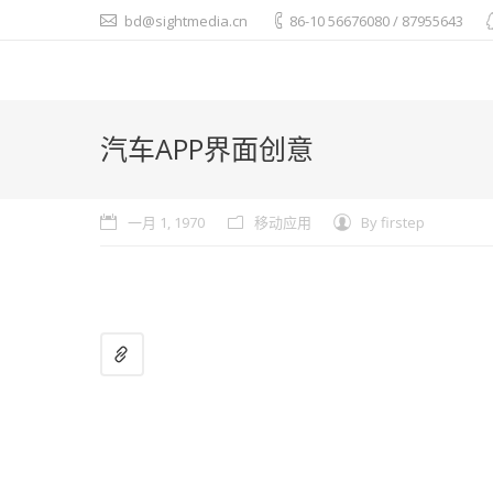
bd@sightmedia.cn
86-10 56676080 / 87955643
汽车APP界面创意
一月 1, 1970
移动应用
By
firstep