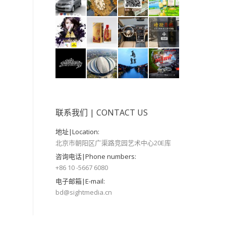
联系我们 | CONTACT US
地址|Location:
北京市朝阳区广渠路竞园艺术中心20E库
咨询电话|Phone numbers:
+86 10 -5667 6080
电子邮箱|E-mail:
bd@sightmedia.cn