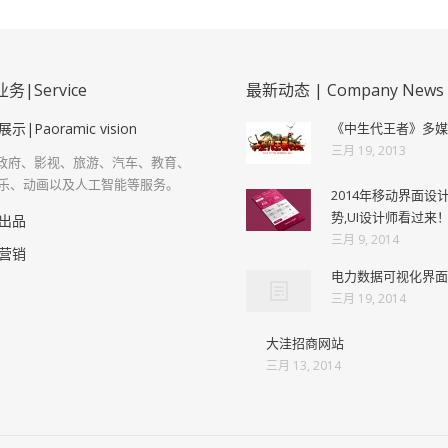
|Service
最新动态 | Company News
示|Paoramic vision
《中生代王者》多媒
三月 19, 2013
R类政府、影视、旅游、汽车、教育、
乐、动画以及人工智能等服务。
2014年移动界面设
势,UI设计师看过来
出品
三月 9, 2014
营销
电力数据可视化界面
三月 19, 2014
大洼招商网站
三月 13, 2014