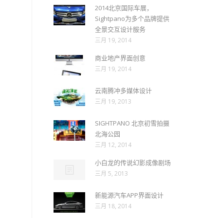
2014北京国际车展，
Sightpano为多个品牌提供
全景交互设计服务
三月 19, 2014
商业地产界面创意
三月 19, 2014
云南腾冲多媒体设计
三月 19, 2013
SIGHTPANO 北京初雪拍摄
北海公园
三月 12, 2014
小白龙的传说幻影成像剧场
三月 5, 2013
新能源汽车APP界面设计
三月 18, 2014