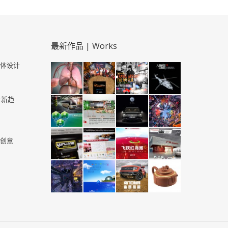
最新作品 | Works
体设计
计新趋
！
创意