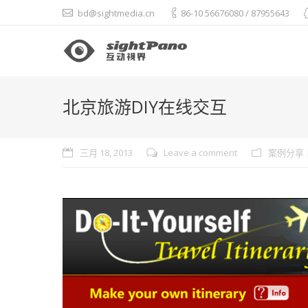
bd@sightmedia.cn
86-10 56676080 / 87955643
北京旅游DIY在线交互
三月 18, 2013
Leave a comment
案例分享 | 