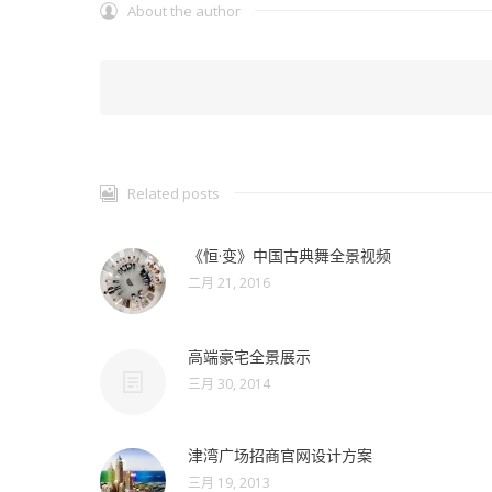
About the author
Related posts
《恒·变》中国古典舞全景视频
二月 21, 2016
高端豪宅全景展示
三月 30, 2014
津湾广场招商官网设计方案
三月 19, 2013