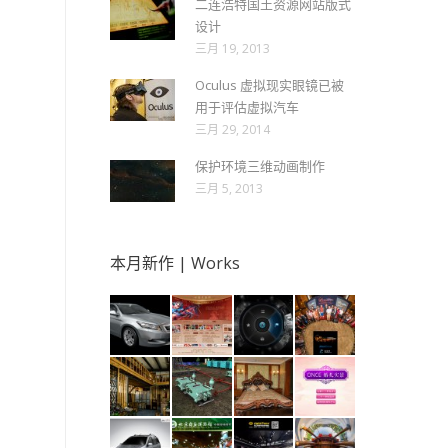
二连浩特国土资源网站版式
设计
三月 19, 2013
Oculus 虚拟现实眼镜已被
用于评估虚拟汽车
三月 29, 2014
保护环境三维动画制作
三月 5, 2013
本月新作 | Works