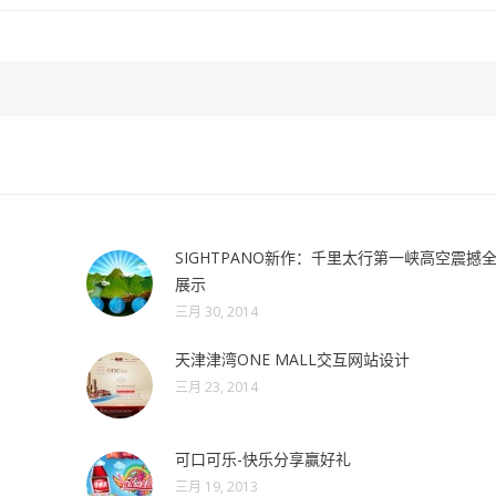
SIGHTPANO新作：千里太行第一峡高空震撼
展示
三月 30, 2014
天津津湾ONE MALL交互网站设计
三月 23, 2014
可口可乐-快乐分享赢好礼
三月 19, 2013