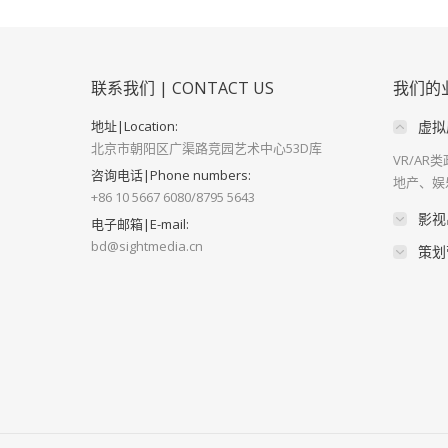
联系我们 | CONTACT US
我们的业务
地址|Location:
虚拟展
北京市朝阳区广渠路竞园艺术中心53D库
VR/A
咨询电话|Phone numbers:
地产、娱
+86 10 5667 6080/8795 5643
影视
电子邮箱|E-mail:
bd@sightmedia.cn
策划