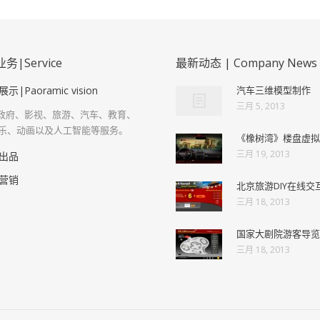
|Service
最新动态 | Company News
示|Paoramic vision
汽车三维模型制作
三月 5, 2013
R类政府、影视、旅游、汽车、教育、
乐、动画以及人工智能等服务。
《橡树湾》楼盘虚拟
三月 19, 2013
出品
营销
北京旅游DIY在线交
三月 18, 2013
国家大剧院游客导览
三月 18, 2013