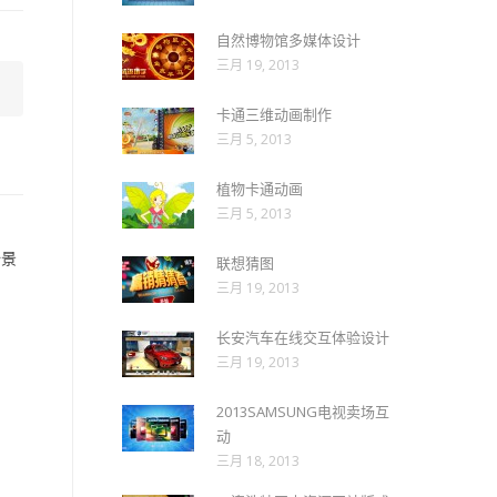
自然博物馆多媒体设计
三月 19, 2013
卡通三维动画制作
三月 5, 2013
植物卡通动画
三月 5, 2013
全景
联想猜图
三月 19, 2013
长安汽车在线交互体验设计
三月 19, 2013
2013SAMSUNG电视卖场互
动
三月 18, 2013