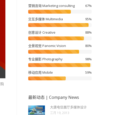
营销咨询 Marketing consulting
67%
交互多媒体 Multimedia
95%
创意设计 Creative
88%
全景视觉 Panomic Vision
80%
专业摄影 Photography
98%
移动应用 Mobile
59%
、购
最新动态 | Company News
大唐电信展厅多媒体设计
三月 19, 2013