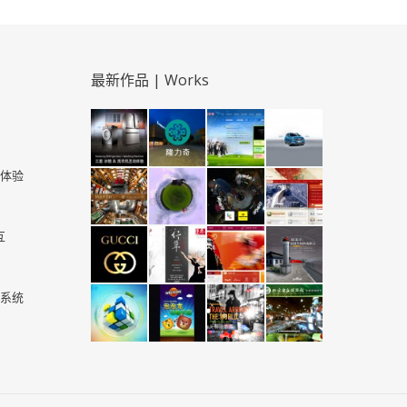
最新作品 | Works
体验
互
系统