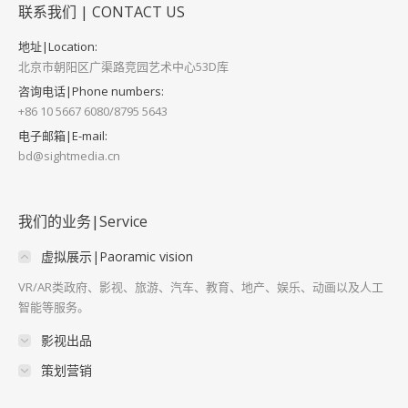
联系我们 | CONTACT US
地址|Location:
北京市朝阳区广渠路竞园艺术中心53D库
咨询电话|Phone numbers:
+86 10 5667 6080/8795 5643
电子邮箱|E-mail:
bd@sightmedia.cn
我们的业务|Service
虚拟展示|Paoramic vision
VR/AR类政府、影视、旅游、汽车、教育、地产、娱乐、动画以及人工
智能等服务。
影视出品
策划营销