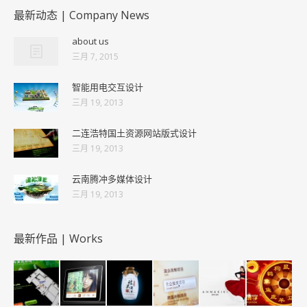
最新动态 | Company News
about us
三月 7, 2015
智能用电交互设计
三月 19, 2013
二连浩特国土资源网站版式设计
三月 19, 2013
云南腾冲多媒体设计
三月 19, 2013
最新作品 | Works