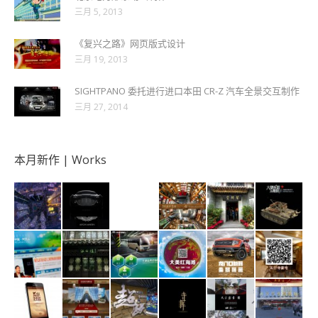
三月 5, 2013
《复兴之路》网页版式设计
三月 19, 2013
SIGHTPANO 委托进行进口本田 CR-Z 汽车全景交互制作
三月 27, 2014
本月新作 | Works