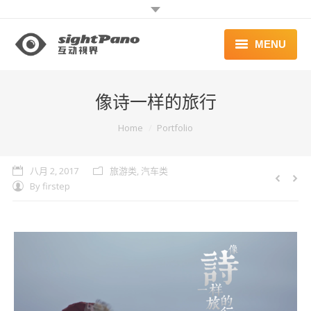
MENU
首页 | HOME
像诗一样的旅行
案例 | WORKS
You are here:
Home
Portfolio
联系 | CONTACT
八月 2, 2017
旅游类
,
汽车类
By
firstep