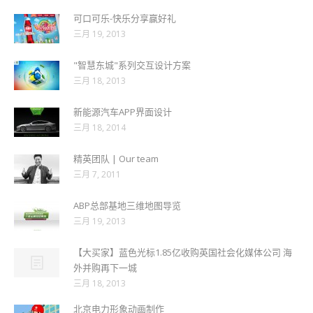
可口可乐-快乐分享赢好礼
三月 19, 2013
"智慧东城"系列交互设计方案
三月 18, 2013
新能源汽车APP界面设计
三月 18, 2014
精英团队 | Our team
三月 7, 2011
ABP总部基地三维地图导览
三月 19, 2013
【大买家】蓝色光标1.85亿收购英国社会化媒体公司 海
外并购再下一城
三月 18, 2013
北京电力形象动画制作