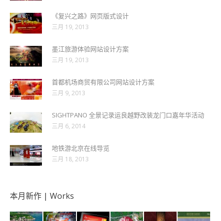
《复兴之路》网页版式设计
三月 19, 2013
墨江旅游体验网站设计方案
三月 19, 2013
首都机场商贸有限公司网站设计方案
三月 9, 2013
SIGHTPANO 全景记录运良越野改装龙门口嘉年华活动
三月 6, 2014
地铁游北京在线导览
三月 18, 2013
本月新作 | Works