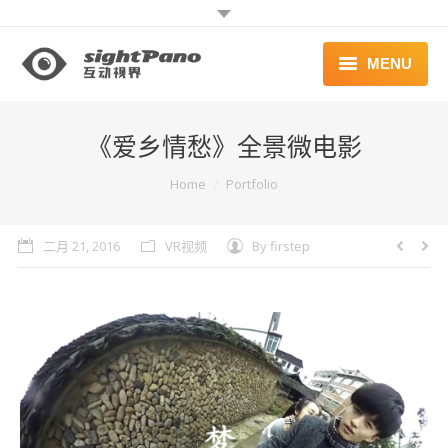
MENU
首页 | HOME
《爱乡情愁》全景微电影
案例 | WORKS
You are here:
Home
Portfolio
联系 | CONTACT
二月 21, 2016
VR视频
By
firstep