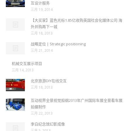
互设计服务
三月 19, 2014
【大买家】蓝色光标1.85亿收购英国社会化媒体公司 海
外并购再下一城
三月 18, 2013
战略定位 | Strategic positioning
三月 21, 2014
机械交互展示项目
三月 14, 2013
北京旅游DIY在线交互
三月 18, 2013
互动视界全景视觉担纲2013年广州国际车展全景看车展
拍摄制作
三月 22, 2013
李白纪念馆幻影成像
三月 5, 2013