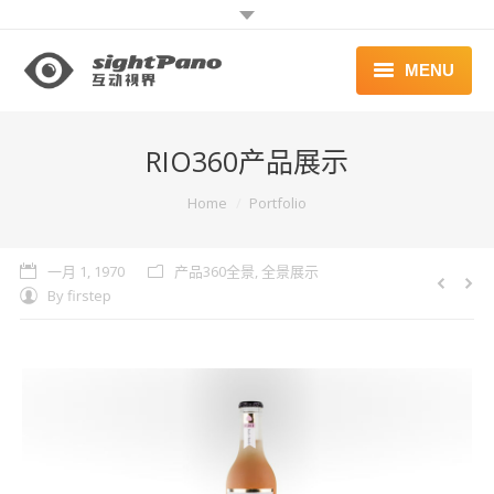
MENU
首页 | HOME
RIO360产品展示
案例 | WORKS
You are here:
Home
Portfolio
联系 | CONTACT
一月 1, 1970
产品360全景
,
全景展示
By
firstep