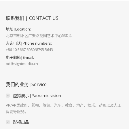
联系我们 | CONTACT US
地址|Location:
北京市朝阳区广渠路竞园艺术中心53D库
咨询电话|Phone numbers:
+86 10 5667 6080/8795 5643
电子邮箱|E-mail:
bd@sightmedia.cn
我们的业务|Service
虚拟展示|Paoramic vision
VR/AR类政府、影视、旅游、汽车、教育、地产、娱乐、动画以及人工
智能等服务。
影视出品