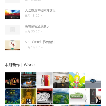
大洼旅游体验网站建设
三月 13, 2014
高端豪宅全景展示
三月 30, 2014
APP《翠宫》界面设计
三月 18, 2014
本月新作 | Works